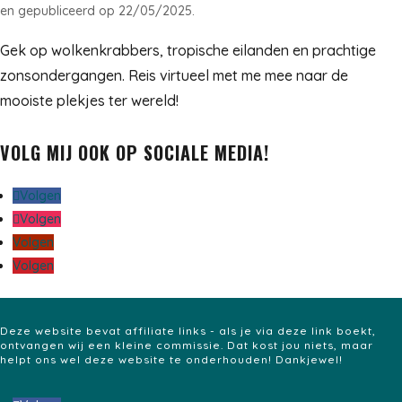
en gepubliceerd op 22/05/2025.
Gek op wolkenkrabbers, tropische eilanden en prachtige
zonsondergangen. Reis virtueel met me mee naar de
mooiste plekjes ter wereld!
VOLG MIJ OOK OP SOCIALE MEDIA!
Volgen
Volgen
Volgen
Volgen
Deze website bevat affiliate links - als je via deze link boekt,
ontvangen wij een kleine commissie. Dat kost jou niets, maar
helpt ons wel deze website te onderhouden! Dankjewel!