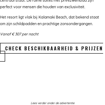
centraal staat. De ruime suites met privézwembad zijn
perfect voor mensen die houden van exclusiviteit.
Het resort ligt vlak bij Kalamaki Beach, dat bekend staat
om zijn schildpadden en prachtige zonsondergangen.
Vanaf € 307 per nacht
CHECK BESCHIKBAARHEID & PRIJZEN
Lees verder onder de advertentie