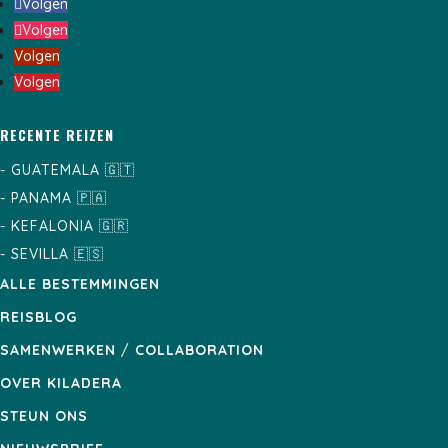
Volgen
Volgen
Volgen
Volgen
RECENTE REIZEN
-
GUATEMALA
🇬🇹
-
PANAMA
🇵🇦
-
KEFALONIA
🇬🇷
-
SEVILLA
🇪🇸
ALLE BESTEMMINGEN
REISBLOG
SAMENWERKEN
/
COLLABORATION
OVER KILADERA
STEUN ONS