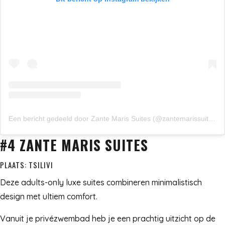
Een bericht gedeeld door Zante Maris Suites (@zantemarissuites_)
#4 ZANTE MARIS SUITES
PLAATS: TSILIVI
Deze adults-only luxe suites combineren minimalistisch
design met ultiem comfort.
Vanuit je privézwembad heb je een prachtig uitzicht op de