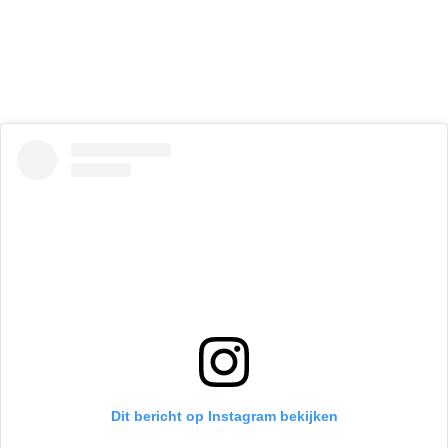
Dit bericht op Instagram bekijken