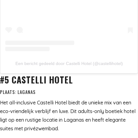
Een bericht gedeeld door Castelli Hotel (@castellihotel)
#5 CASTELLI HOTEL
PLAATS: LAGANAS
Het all-inclusive Castelli Hotel biedt de unieke mix van een
eco-vriendelijk verblijf en luxe. Dit adults-only boetiek hotel
ligt op een rustige locatie in Laganas en heeft elegante
suites met privézwembad.