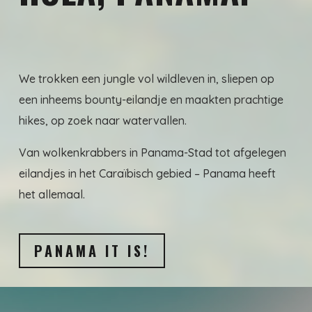
We trokken een jungle vol wildleven in, sliepen op
een inheems bounty-eilandje en maakten prachtige
hikes, op zoek naar watervallen.
Van wolkenkrabbers in Panama-Stad tot afgelegen
eilandjes in het Caraïbisch gebied – Panama heeft
het allemaal.
PANAMA IT IS!