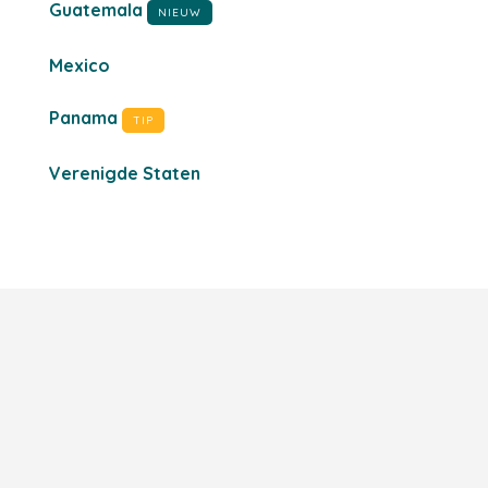
Guatemala
NIEUW
Mexico
Panama
TIP
Verenigde Staten