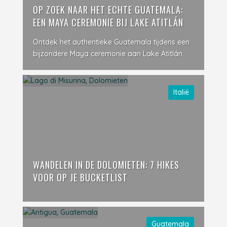
OP ZOEK NAAR HET ECHTE GUATEMALA:
EEN MAYA CEREMONIE BIJ LAKE ATITLÁN
Ontdek het authentieke Guatemala tijdens een
bijzondere Maya ceremonie aan Lake Atitlán.
Italië
WANDELEN IN DE DOLOMIETEN: 7 HIKES
VOOR OP JE BUCKETLIST
Guatemala