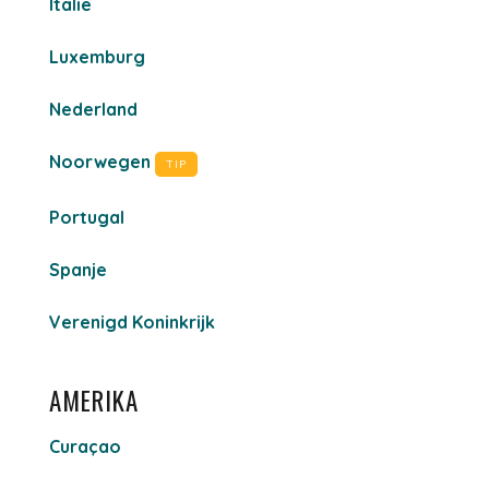
Italië
Luxemburg
Nederland
Noorwegen
TIP
Portugal
Spanje
Verenigd Koninkrijk
AMERIKA
Curaçao