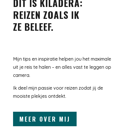
DIT IS KILADERA:
REIZEN ZOALS IK
ZE BELEEF.
Mijn tips en inspiratie helpen jou het maximale
uit je reis te halen – en alles vast te leggen op
camera.
Ik deel mijn passie voor reizen zodat jij de
mooiste plekjes ontdekt.
MEER OVER MIJ