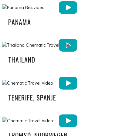
PANAMA
THAILAND
TENERIFE, SPANJE
TROMSØ, NOORWEGEN