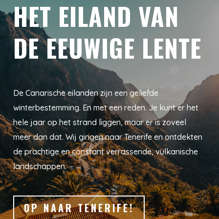
HET EILAND VAN
DE EEUWIGE LENTE
De Canarische eilanden zijn een geliefde
winterbestemming. En met een reden. Je kunt er het
hele jaar op het strand liggen, maar er is zoveel
meer dan dat. Wij gingen naar Tenerife en ontdekten
de prachtige en constant verrassende, vulkanische
landschappen.
OP NAAR TENERIFE!