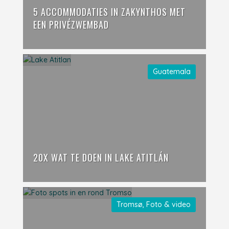
5 ACCOMMODATIES IN ZAKYNTHOS MET
EEN PRIVÉZWEMBAD
Guatemala
20X WAT TE DOEN IN LAKE ATITLÁN
Tromsø
,
Foto & video