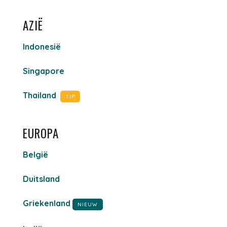
AZIË
Indonesië
Singapore
Thailand
TIP
EUROPA
België
Duitsland
Griekenland
NIEUW