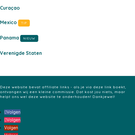
Curaçao
Mexico
TIP
Panama
NIEUW
Verenigde Staten
Deze website bevat affiliate links - als je via deze link boekt,
ontvangen wij een kleine commissie. Dat kost jou niets, maar
helpt ons wel deze website te onderhouden! Dankjewel!
Volgen
Volgen
Volgen