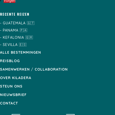
Volgen
RECENTE REIZEN
-
GUATEMALA
🇬🇹
-
PANAMA
🇵🇦
-
KEFALONIA
🇬🇷
-
SEVILLA
🇪🇸
ALLE BESTEMMINGEN
REISBLOG
SAMENWERKEN
/
COLLABORATION
OVER KILADERA
STEUN ONS
NIEUWSBRIEF
CONTACT