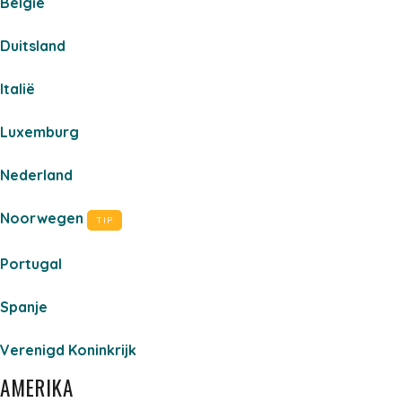
België
Duitsland
Italië
Luxemburg
Nederland
Noorwegen
TIP
Portugal
Spanje
Verenigd Koninkrijk
AMERIKA