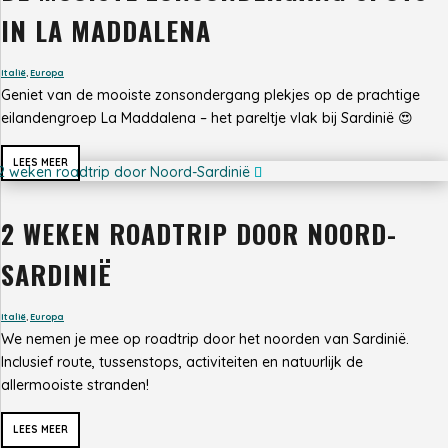
IN LA MADDALENA
Italië
,
Europa
Geniet van de mooiste zonsondergang plekjes op de prachtige
eilandengroep La Maddalena – het pareltje vlak bij Sardinië 😍
LEES MEER
2 WEKEN ROADTRIP DOOR NOORD-
SARDINIË
Italië
,
Europa
We nemen je mee op roadtrip door het noorden van Sardinië.
Inclusief route, tussenstops, activiteiten en natuurlijk de
allermooiste stranden!
LEES MEER