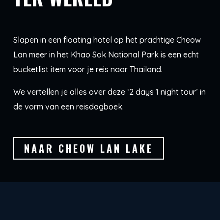
Slapen in een floating hotel op het prachtige Cheow
Lan meer in het Khao Sok National Park is een echt
bucketlist item voor je reis naar Thailand.
We vertellen je alles over deze ‘2 days 1 night tour’ in
de vorm van een reisdagboek.
NAAR CHEOW LAN LAKE