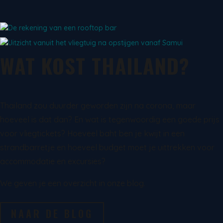
WAT KOST THAILAND?
Thailand zou duurder geworden zijn na corona, maar
hoeveel is dat dan? En wat is tegenwoordig een goede prijs
voor vliegtickets? Hoeveel baht ben je kwijt in een
strandbarretje en hoeveel budget moet je uittrekken voor
accommodatie en excursies?
We geven je een overzicht in onze blog.
NAAR DE BLOG