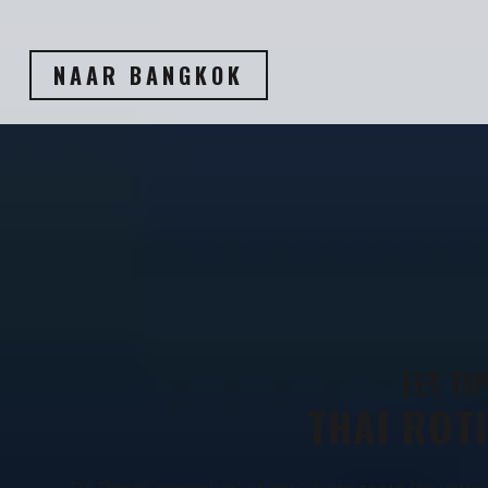
NAAR BANGKOK
EET
TIP
THAI ROTI