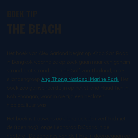
BOEK TIP
THE BEACH
Het boek van Alex Garland begint op Khao San Road
in Bangkok waarna ze op zoek gaan naar een geheim
strand. Dat strand ligt in de Golf van Thailand, in de
eilandengroep
Ang Thong National Marine Park
. Het
boek zou geïnspireerd zijn op het strand Haad Tien in
Koh Phangan, waar in die tijd een besloten
hippiecultuur was.
Het boek is trouwens ook lang geleden verfilmd met
de (toen nog) jonge Leonardo DiCaprio in de
hoofdrol. De opnames van de film zijn doorgegaan op