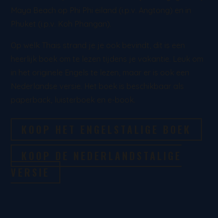
Maya Beach op Phi Phi eiland (i.p.v. Angtong) en in
Phuket (i.p.v. Koh Phangan).
Op welk Thais strand je je ook bevindt, dit is een
heerlijk boek om te lezen tijdens je vakantie. Leuk om
in het originele Engels te lezen, maar er is ook een
Nederlandse versie. Het boek is beschikbaar als
paperback, luisterboek en e-book.
KOOP HET ENGELSTALIGE BOEK
KOOP DE NEDERLANDSTALIGE
VERSIE