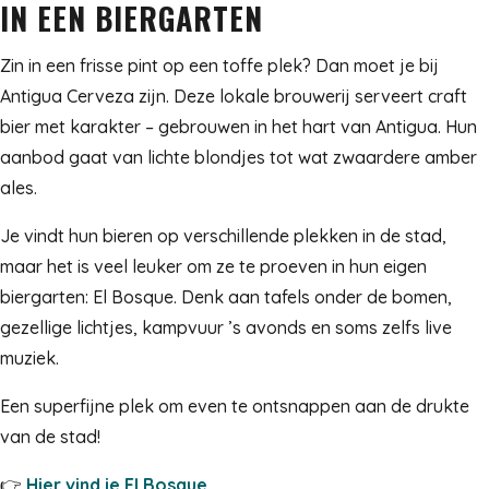
IN EEN BIERGARTEN
Zin in een frisse pint op een toffe plek? Dan moet je bij
Antigua Cerveza zijn. Deze lokale brouwerij serveert craft
bier met karakter – gebrouwen in het hart van Antigua. Hun
aanbod gaat van lichte blondjes tot wat zwaardere amber
ales.
Je vindt hun bieren op verschillende plekken in de stad,
maar het is veel leuker om ze te proeven in hun eigen
biergarten: El Bosque. Denk aan tafels onder de bomen,
gezellige lichtjes, kampvuur ’s avonds en soms zelfs live
muziek.
Een superfijne plek om even te ontsnappen aan de drukte
van de stad!
👉
Hier vind je El Bosque