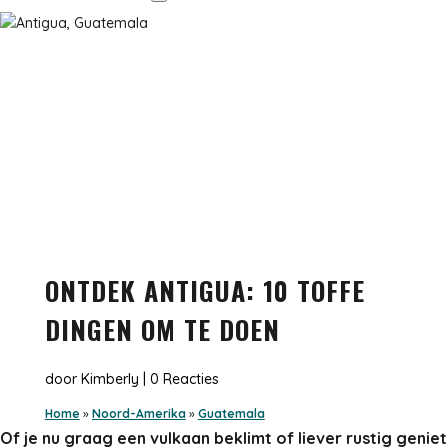
ONTDEK ANTIGUA: 10 TOFFE
DINGEN OM TE DOEN
door
Kimberly
|
0 Reacties
Home
»
Noord-Amerika
»
Guatemala
Of je nu graag een vulkaan beklimt of liever rustig geniet