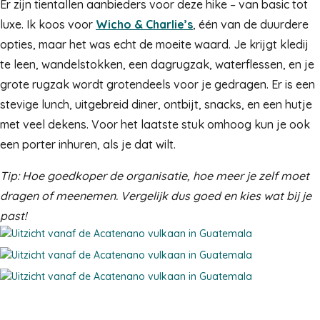
Er zijn tientallen aanbieders voor deze hike – van basic tot
luxe. Ik koos voor
Wicho & Charlie’s
, één van de duurdere
opties, maar het was echt de moeite waard. Je krijgt kledij
te leen, wandelstokken, een dagrugzak, waterflessen, en je
grote rugzak wordt grotendeels voor je gedragen. Er is een
stevige lunch, uitgebreid diner, ontbijt, snacks, en een hutje
met veel dekens. Voor het laatste stuk omhoog kun je ook
een porter inhuren, als je dat wilt.
Tip: Hoe goedkoper de organisatie, hoe meer je zelf moet
dragen of meenemen. Vergelijk dus goed en kies wat bij je
past!