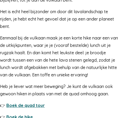
bijblijven, tot je aan de vulkaan bent.
Het is echt heel bijzonder om door dit lavalandschap te
rijden, je hebt echt het gevoel dat je op een ander planeet
bent.
Eenmaal bij de vulkaan maak je een korte hike naar een van
de uitkijkpunten, waar je je (vooraf bestelde) lunch uit je
rugzak haalt. En dan komt het leukste deel: je broodje
wordt tussen een van de hete lava stenen gelegd, zodat je
lunch wordt afgebakken met behulp van de natuurlijke hitte
van de vulkaan. Een toffe en unieke ervaring!
Heb je liever wat meer beweging? Je kunt de vulkaan ook
gewoon hiken in plaats van met de quad omhoog gaan.
👉
Boek de quad tour
👉
Boek de hike