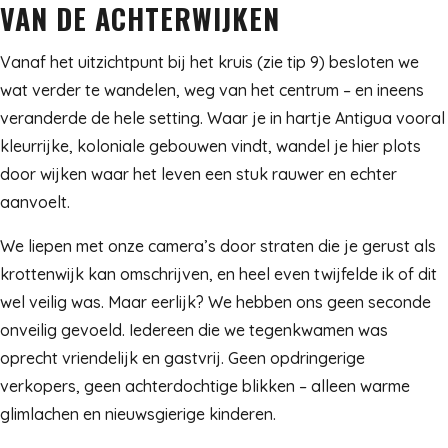
VAN DE ACHTERWIJKEN
Vanaf het uitzichtpunt bij het kruis (zie tip 9) besloten we
wat verder te wandelen, weg van het centrum – en ineens
veranderde de hele setting. Waar je in hartje Antigua vooral
kleurrijke, koloniale gebouwen vindt, wandel je hier plots
door wijken waar het leven een stuk rauwer en echter
aanvoelt.
We liepen met onze camera’s door straten die je gerust als
krottenwijk kan omschrijven, en heel even twijfelde ik of dit
wel veilig was. Maar eerlijk? We hebben ons geen seconde
onveilig gevoeld. Iedereen die we tegenkwamen was
oprecht vriendelijk en gastvrij. Geen opdringerige
verkopers, geen achterdochtige blikken – alleen warme
glimlachen en nieuwsgierige kinderen.