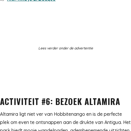
Lees verder onder de advertentie
ACTIVITEIT #6: BEZOEK ALTAMIRA
Altamira ligt niet ver van Hobbitenango en is de perfecte
plek om even te ontsnappen aan de drukte van Antigua. Het
park biedt mooie wandelpaden, adembenemende uitzichten