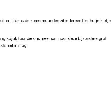
air en tijdens de zomermaanden zit iedereen hier hutje klutje
ang kajak tour die ons mee nam naar deze bijzondere grot.
ds niet in mag.