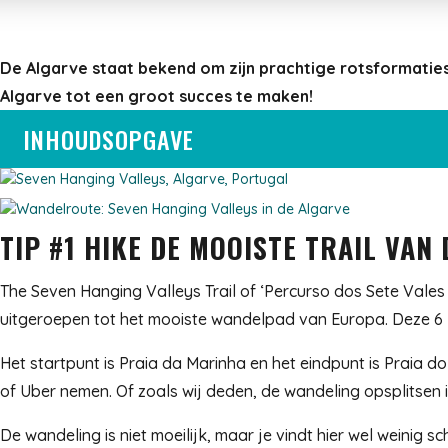
De Algarve staat bekend om zijn prachtige rotsformaties
Algarve tot een groot succes te maken!
INHOUDSOPGAVE
TIP #1 HIKE DE MOOISTE TRAIL VAN
The Seven Hanging Valleys Trail of ‘Percurso dos Sete Vales
uitgeroepen tot het mooiste wandelpad van Europa. Deze 6 k
Het startpunt is Praia da Marinha en het eindpunt is Praia d
of Uber nemen. Of zoals wij deden, de wandeling opsplitsen 
De wandeling is niet moeilijk, maar je vindt hier wel wein