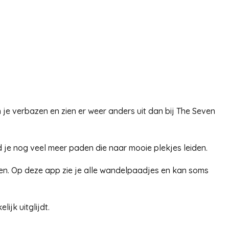
 je verbazen en zien er weer anders uit dan bij The Seven
d je nog veel meer paden die naar mooie plekjes leiden.
en. Op deze app zie je alle wandelpaadjes en kan soms
jk uitglijdt.