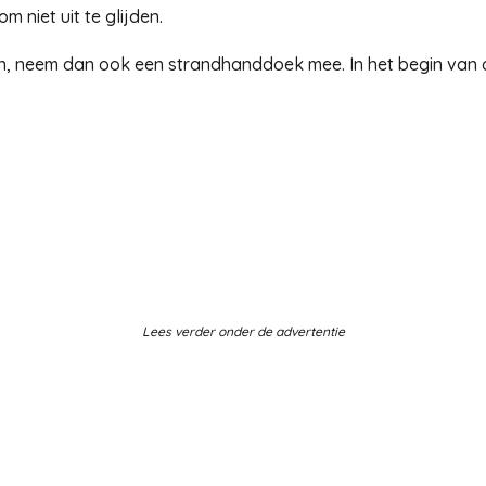
 niet uit te glijden.
n, neem dan ook een strandhanddoek mee. In het begin van d
Lees verder onder de advertentie