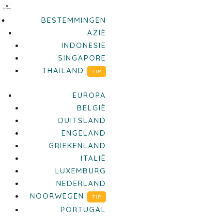
BESTEMMINGEN
AZIË
INDONESIË
SINGAPORE
THAILAND
TIP
EUROPA
BELGIË
DUITSLAND
ENGELAND
GRIEKENLAND
ITALIË
LUXEMBURG
NEDERLAND
NOORWEGEN
TIP
PORTUGAL