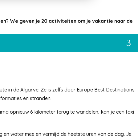
en? We geven je 20 activiteiten om je vakantie naar de
3
te in de Algarve. Ze is zelfs door Europe Best Destinations
formaties en stranden.
arna opnieuw 6 kilometer terug te wandelen, kan je een taxi
g en water mee en vermijd de heetste uren van de dag. Je