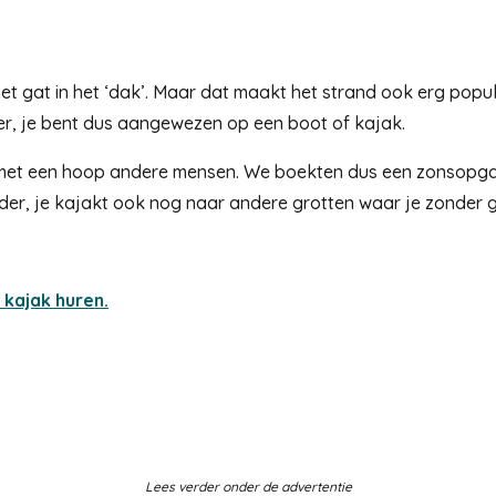
met gat in het ‘dak’. Maar dat maakt het strand ook erg popul
ter, je bent dus aangewezen op een boot of kajak.
len met een hoop andere mensen. We boekten dus een zonsopg
er, je kajakt ook nog naar andere grotten waar je zonder gi
 kajak huren.
Lees verder onder de advertentie