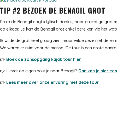
TIP #2 BEZOEK DE BENAGIL GROT
Praia de Benagil oogt idyllisch dankzij haar prachtige grot 
op elkaar. Je kan de Benagil grot enkel bereiken via het wa
Ik wilde de grot heel graag zien, maar wilde deze niet de
We waren er ruim voor de massa. De tour is een grote aanrad
👉
Boek de zonsopgang kajak tour hier
👉 Liever op eigen houtje naar Benagil?
Dan kan je hier een
👉
Lees meer over onze ervaring met deze tour