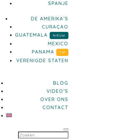
SPANJE
DE AMERIKA’S
CURAÇAO
GUATEMALA
NIEUW
MEXICO
PANAMA
TIP
VERENIGDE STATEN
BLOG
VIDEO’S
OVER ONS
CONTACT