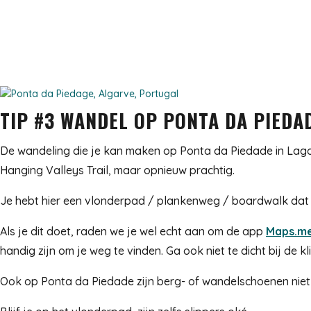
TIP #3 WANDEL OP PONTA DA PIEDA
De wandeling die je kan maken op Ponta da Piedade in Lagos, 
Hanging Valleys Trail, maar opnieuw prachtig.
Je hebt hier een vlonderpad / plankenweg / boardwalk dat re
Als je dit doet, raden we je wel echt aan om de app
Maps.m
handig zijn om je weg te vinden. Ga ook niet te dicht bij de kli
Ook op Ponta da Piedade zijn berg- of wandelschoenen niet n