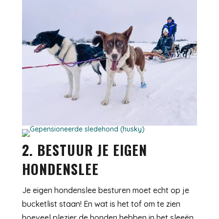
2. BESTUUR JE EIGEN
HONDENSLEE
Je eigen hondenslee besturen moet echt op je
bucketlist staan! En wat is het tof om te zien
hoeveel plezier de honden hebben in het sleeën.