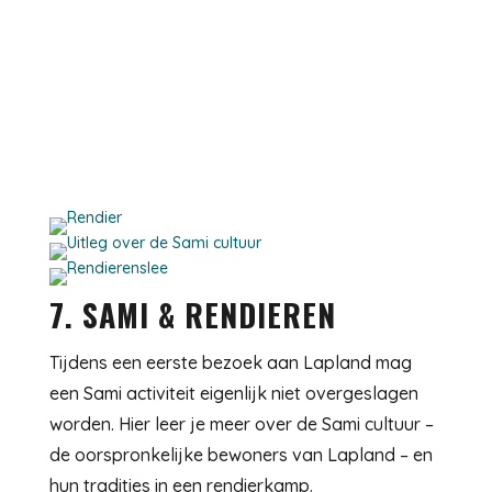
7. SAMI & RENDIEREN
Tijdens een eerste bezoek aan Lapland mag
een Sami activiteit eigenlijk niet overgeslagen
worden. Hier leer je meer over de Sami cultuur –
de oorspronkelijke bewoners van Lapland – en
hun tradities in een rendierkamp.