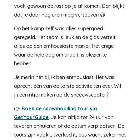
voelt gewoon de rust op je af komen. Dan blijkt
dat je daar nog uren mag vertoeven 😉
Op het kamp zelf was alles supergoed
geregeld. Het team is leuk en de gids vertelt
alles op een enthousiaste manier. Het enige
waar de hele dag om draait, is plezier te
hebben.
Je merkt het al, ik ben enthousiast. Het was
oprecht één van de tofste activiteiten ever. Wil
jij een ritje maken op de sneeuwscooter?
👉
Boek de snowmobiling tour via
GetYourGuide
. Je kan altijd tot 24 uur van
tevoren annuleren of de datum verplaatsen. De
tours zijn vaak uitverkocht, dus wacht zeker niet