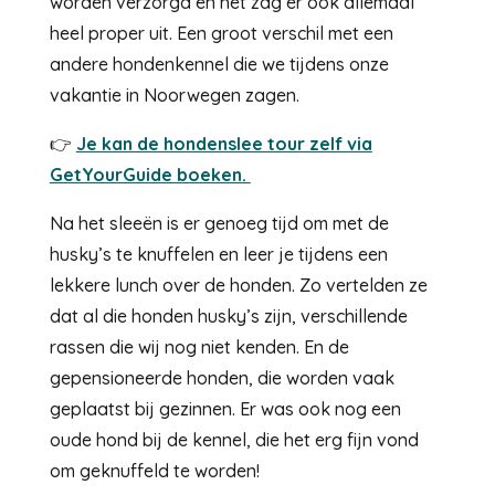
worden verzorgd en het zag er ook allemaal
heel proper uit. Een groot verschil met een
andere hondenkennel die we tijdens onze
vakantie in Noorwegen zagen.
👉
Je kan de hondenslee tour zelf via
GetYourGuide boeken.
Na het sleeën is er genoeg tijd om met de
husky’s te knuffelen en leer je tijdens een
lekkere lunch over de honden. Zo vertelden ze
dat al die honden husky’s zijn, verschillende
rassen die wij nog niet kenden. En de
gepensioneerde honden, die worden vaak
geplaatst bij gezinnen. Er was ook nog een
oude hond bij de kennel, die het erg fijn vond
om geknuffeld te worden!