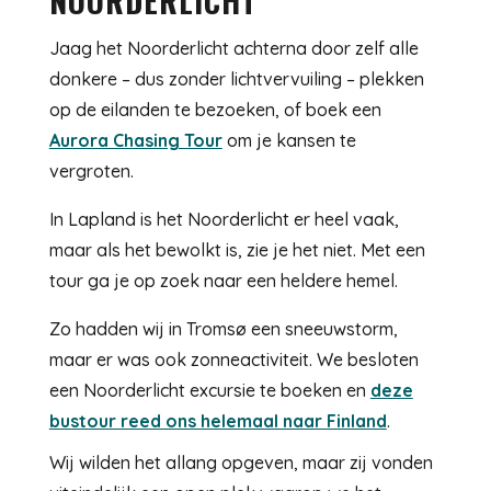
NOORDERLICHT
Jaag het Noorderlicht achterna door zelf alle
donkere – dus zonder lichtvervuiling – plekken
op de eilanden te bezoeken, of boek een
Aurora Chasing Tour
om je kansen te
vergroten.
In Lapland is het Noorderlicht er heel vaak,
maar als het bewolkt is, zie je het niet. Met een
tour ga je op zoek naar een heldere hemel.
Zo hadden wij in Tromsø een sneeuwstorm,
maar er was ook zonneactiviteit. We besloten
een Noorderlicht excursie te boeken en
deze
bustour reed ons helemaal naar Finland
.
Wij wilden het allang opgeven, maar zij vonden