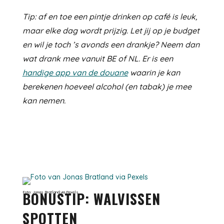
Tip: af en toe een pintje drinken op café is leuk,
maar elke dag wordt prijzig. Let jij op je budget
en wil je toch ’s avonds een drankje? Neem dan
wat drank mee vanuit BE of NL. Er is een
handige app van de douane
waarin je kan
berekenen hoeveel alcohol (en tabak) je mee
kan nemen.
BONUSTIP: WALVISSEN
Foto: Jonas Bratland via Pexels
SPOTTEN