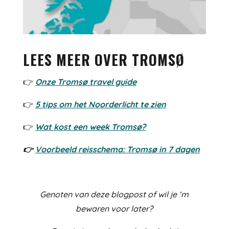
LEES MEER OVER TROMSØ
👉
Onze Tromsø travel guide
👉
5 tips om het Noorderlicht te zien
👉
Wat kost een week Tromsø?
👉
Voorbeeld reisschema: Tromsø in 7 dagen
Genoten van deze blogpost of wil je ‘m
bewaren voor later?