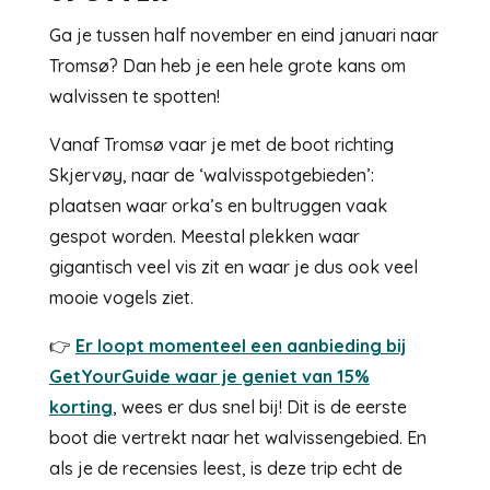
Ga je tussen half november en eind januari naar
Tromsø? Dan heb je een hele grote kans om
walvissen te spotten!
Vanaf
Tromsø vaar je met de boot richting
Skjervøy
, naar de ‘walvisspotgebieden’:
plaatsen waar orka’s en bultruggen vaak
gespot worden. Meestal plekken waar
gigantisch veel vis zit en waar je dus ook veel
mooie vogels ziet.
👉
Er loopt momenteel een aanbieding bij
GetYourGuide waar je geniet van 15%
korting
, wees er dus snel bij! Dit is de eerste
boot die vertrekt naar het walvissengebied. En
als je de recensies leest, is deze trip echt de