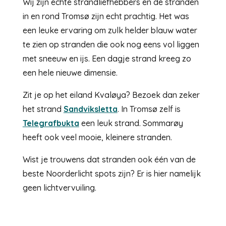
Wij zijn echte strandliefhebbers en de stranden
in en rond Tromsø zijn echt prachtig. Het was
een leuke ervaring om zulk helder blauw water
te zien op stranden die ook nog eens vol liggen
met sneeuw en ijs. Een dagje strand kreeg zo
een hele nieuwe dimensie.
Zit je op het eiland Kvaløya? Bezoek dan zeker
het strand
Sandviksletta
. In Tromsø zelf is
Telegrafbukta
een leuk strand. Sommarøy
heeft ook veel mooie, kleinere stranden.
Wist je trouwens dat stranden ook één van de
beste Noorderlicht spots zijn? Er is hier namelijk
geen lichtvervuiling.