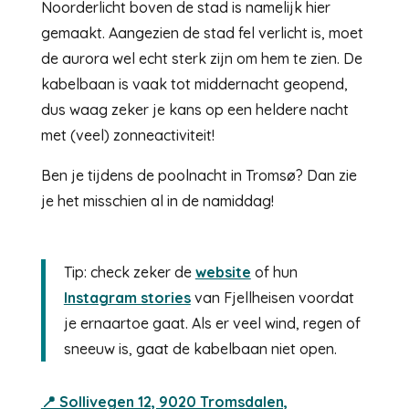
Noorderlicht boven de stad is namelijk hier
gemaakt. Aangezien de stad fel verlicht is, moet
de aurora wel echt sterk zijn om hem te zien. De
kabelbaan is vaak tot middernacht geopend,
dus waag zeker je kans op een heldere nacht
met (veel) zonneactiviteit!
Ben je tijdens de poolnacht in Tromsø? Dan zie
je het misschien al in de namiddag!
Tip: check zeker de
website
of hun
Instagram stories
van Fjellheisen voordat
je ernaartoe gaat. Als er veel wind, regen of
sneeuw is, gaat de kabelbaan niet open.
📍 Sollivegen 12, 9020 Tromsdalen,