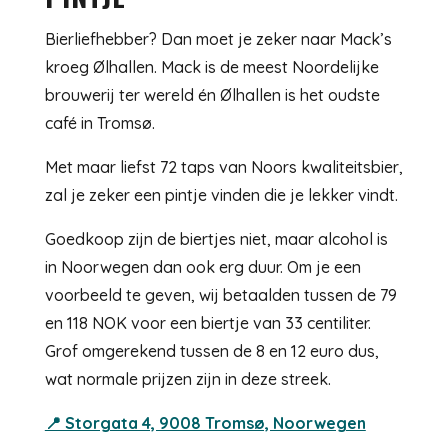
Bierliefhebber? Dan moet je zeker naar Mack’s
kroeg Ølhallen. Mack is de meest Noordelijke
brouwerij ter wereld én Ølhallen is het oudste
café in Tromsø.
Met maar liefst 72 taps van Noors kwaliteitsbier,
zal je zeker een pintje vinden die je lekker vindt.
Goedkoop zijn de biertjes niet, maar alcohol is
in Noorwegen dan ook erg duur. Om je een
voorbeeld te geven, wij betaalden tussen de 79
en 118 NOK voor een biertje van 33 centiliter.
Grof omgerekend tussen de 8 en 12 euro dus,
wat normale prijzen zijn in deze streek.
📍 Storgata 4, 9008 Tromsø, Noorwegen