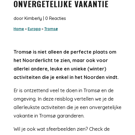
ONVERGETELIJKE VAKANTIE
door
Kimberly
|
0 Reacties
Home
»
Europa
»
Tromsø
Tromsø is niet alleen de perfecte plaats om
het Noorderlicht te zien, maar ook voor
allerlei andere, leuke en unieke (winter)
activiteiten die je enkel in het Noorden vindt.
Er is ontzettend veel te doen in Tromsø en de
omgeving. In deze reisblog vertellen we je de
allerleukste activiteiten die je een onvergetelijke
vakantie in Tromsø garanderen.
Wil je ook wat sfeerbeelden zien? Check de