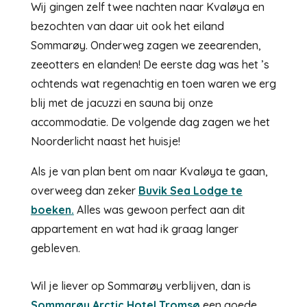
Wij gingen zelf twee nachten naar Kvaløya en
bezochten van daar uit ook het eiland
Sommarøy. Onderweg zagen we zeearenden,
zeeotters en elanden! De eerste dag was het ’s
ochtends wat regenachtig en toen waren we erg
blij met de jacuzzi en sauna bij onze
accommodatie. De volgende dag zagen we het
Noorderlicht naast het huisje!
Als je van plan bent om naar Kvaløya te gaan,
overweeg dan zeker
Buvik Sea Lodge te
boeken.
Alles was gewoon perfect aan dit
appartement en wat had ik graag langer
gebleven.
Wil je liever op Sommarøy verblijven, dan is
Sommarøy Arctic Hotel Tromsø
een goede