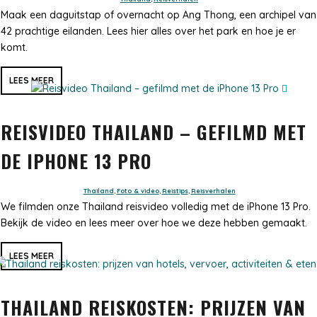
Maak een daguitstap of overnacht op Ang Thong, een archipel van
42 prachtige eilanden. Lees hier alles over het park en hoe je er
komt.
LEES MEER
REISVIDEO THAILAND – GEFILMD MET
DE IPHONE 13 PRO
Thailand
,
Foto & video
,
Reistips
,
Reisverhalen
We filmden onze Thailand reisvideo volledig met de iPhone 13 Pro.
Bekijk de video en lees meer over hoe we deze hebben gemaakt.
LEES MEER
THAILAND REISKOSTEN: PRIJZEN VAN