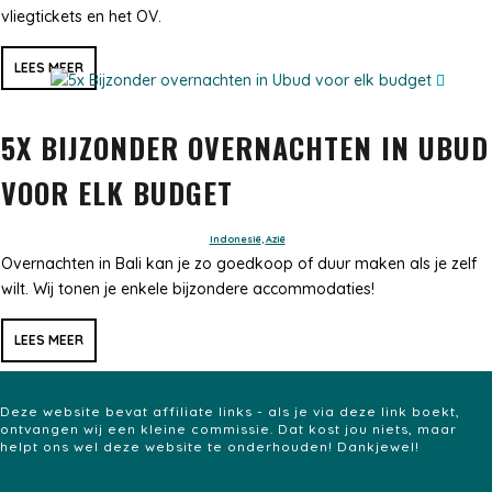
vliegtickets en het OV.
LEES MEER
5X BIJZONDER OVERNACHTEN IN UBUD
VOOR ELK BUDGET
Indonesië
,
Azië
Overnachten in Bali kan je zo goedkoop of duur maken als je zelf
wilt. Wij tonen je enkele bijzondere accommodaties!
LEES MEER
Deze website bevat affiliate links - als je via deze link boekt,
ontvangen wij een kleine commissie. Dat kost jou niets, maar
helpt ons wel deze website te onderhouden! Dankjewel!