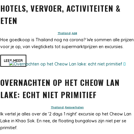
HOTELS, VERVOER, ACTIVITEITEN &
ETEN
Thailand
,
Azië
Hoe goedkoop is Thailand nog na corona? We sommen alle prijzen
voor je op, van vliegtickets tot supermarktprijzen en excursies.
LEES MEER
OVERNACHTEN OP HET CHEOW LAN
LAKE: ECHT NIET PRIMITIEF
Thailand
,
Reisverhalen
Ik vertel je alles over de ‘2 days 1 night’ excursie op het Cheow Lan
Lake in Khao Sok. En nee, de floating bungalows zijn niet per se
primitief.