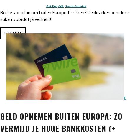
Reistips
,
Azië
,
Noord-Amerika
Ben je van plan om buiten Europa te reizen? Denk zeker aan deze
zaken voordat je vertrekt!
LEES MEER
GELD OPNEMEN BUITEN EUROPA: ZO
VERMIJD JE HOGE BANKKOSTEN (+