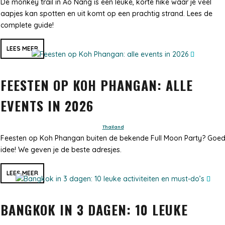
De monkey trail in Ao Nang is een leuke, korte hike waar je veel
aapjes kan spotten en uit komt op een prachtig strand. Lees de
complete guide!
LEES MEER
FEESTEN OP KOH PHANGAN: ALLE
EVENTS IN 2026
Thailand
Feesten op Koh Phangan buiten de bekende Full Moon Party? Goe
idee! We geven je de beste adresjes.
LEES MEER
BANGKOK IN 3 DAGEN: 10 LEUKE