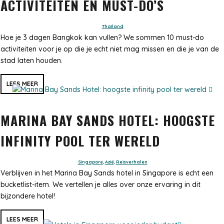
ACTIVITEITEN EN MUST-DO’S
Thailand
Hoe je 3 dagen Bangkok kan vullen? We sommen 10 must-do
activiteiten voor je op die je echt niet mag missen en die je van de
stad laten houden.
LEES MEER
MARINA BAY SANDS HOTEL: HOOGSTE
INFINITY POOL TER WERELD
Singapore
,
Azië
,
Reisverhalen
Verblijven in het Marina Bay Sands hotel in Singapore is echt een
bucketlist-item. We vertellen je alles over onze ervaring in dit
bijzondere hotel!
LEES MEER