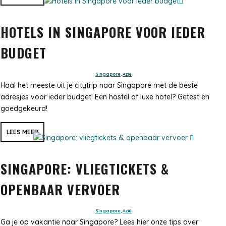
HOTELS IN SINGAPORE VOOR IEDER
BUDGET
Singapore
,
Azië
Haal het meeste uit je citytrip naar Singapore met de beste
adresjes voor ieder budget! Een hostel of luxe hotel? Getest en
goedgekeurd!
LEES MEER
SINGAPORE: VLIEGTICKETS &
OPENBAAR VERVOER
Singapore
,
Azië
Ga je op vakantie naar Singapore? Lees hier onze tips over