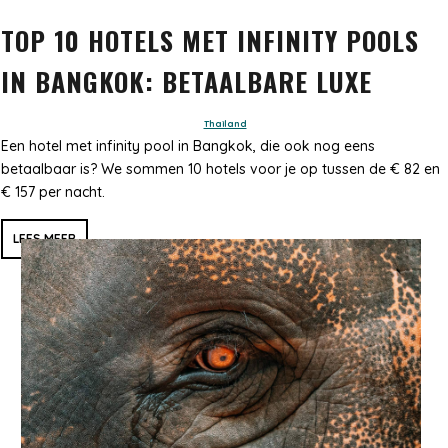
TOP 10 HOTELS MET INFINITY POOLS
IN BANGKOK: BETAALBARE LUXE
Thailand
Een hotel met infinity pool in Bangkok, die ook nog eens
betaalbaar is? We sommen 10 hotels voor je op tussen de € 82 en
€ 157 per nacht.
LEES MEER