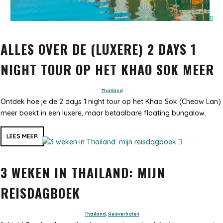
ALLES OVER DE (LUXERE) 2 DAYS 1
NIGHT TOUR OP HET KHAO SOK MEER
Thailand
Ontdek hoe je de 2 days 1 night tour op het Khao Sok (Cheow Lan)
meer boekt in een luxere, maar betaalbare floating bungalow.
LEES MEER
3 WEKEN IN THAILAND: MIJN
REISDAGBOEK
Thailand
,
Reisverhalen