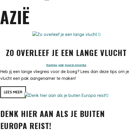
AZIË
ZO OVERLEEF JE EEN LANGE VLUCHT
Reistips
,
Azië
,
Noord-Amerika
Heb jij een lange vliegreis voor de boeg? Lees dan deze tips om je
vlucht een pak aangenamer te maken!
LEES MEER
DENK HIER AAN ALS JE BUITEN
EUROPA REIST!