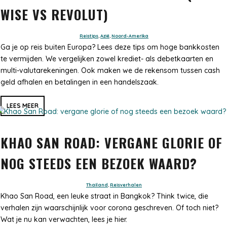
WISE VS REVOLUT)
Reistips
,
Azië
,
Noord-Amerika
Ga je op reis buiten Europa? Lees deze tips om hoge bankkosten
te vermijden. We vergelijken zowel krediet- als debetkaarten en
multi-valutarekeningen. Ook maken we de rekensom tussen cash
geld afhalen en betalingen in een handelszaak.
LEES MEER
KHAO SAN ROAD: VERGANE GLORIE OF
NOG STEEDS EEN BEZOEK WAARD?
Thailand
,
Reisverhalen
Khao San Road, een leuke straat in Bangkok? Think twice, die
verhalen zijn waarschijnlijk voor corona geschreven. Of toch niet?
Wat je nu kan verwachten, lees je hier.