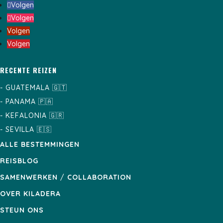
Volgen
Volgen
Volgen
Volgen
RECENTE REIZEN
-
GUATEMALA
🇬🇹
-
PANAMA
🇵🇦
-
KEFALONIA
🇬🇷
-
SEVILLA
🇪🇸
ALLE BESTEMMINGEN
REISBLOG
SAMENWERKEN
/
COLLABORATION
OVER KILADERA
STEUN ONS