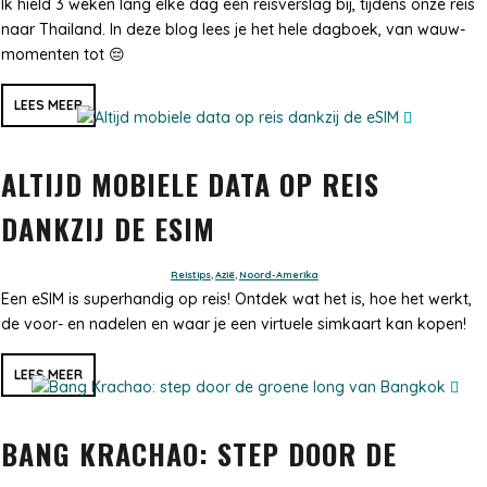
Ik hield 3 weken lang elke dag een reisverslag bij, tijdens onze reis
naar Thailand. In deze blog lees je het hele dagboek, van wauw-
momenten tot 😔
LEES MEER
ALTIJD MOBIELE DATA OP REIS
DANKZIJ DE ESIM
Reistips
,
Azië
,
Noord-Amerika
Een eSIM is superhandig op reis! Ontdek wat het is, hoe het werkt,
de voor- en nadelen en waar je een virtuele simkaart kan kopen!
LEES MEER
BANG KRACHAO: STEP DOOR DE