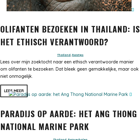
OLIFANTEN BEZOEKEN IN THAILAND: IS
HET ETHISCH VERANTWOORD?
Thailand
,
Reistips
Lees over mijn zoektocht naar een ethisch verantwoorde manier
om olifanten te bezoeken. Dat bleek geen gemakkelijke, maar ook
niet onmogelijk.
LEES MEER
PARADIJS OP AARDE: HET ANG THONG
NATIONAL MARINE PARK
Thailand
,
Reisverhalen